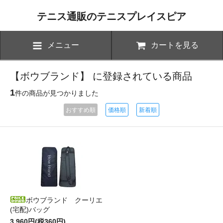
テニス通販のテニスプレイスピア
メニュー
カートを見る
【ボウブランド】 に登録されている商品
1
件の商品が見つかりました
おすすめ順
価格順
新着順
ボウブランド クーリエ
(宅配)バッグ
3,960円(税360円)