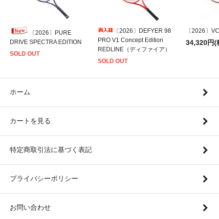
〔2026〕DEFYER 98
〔2026〕VCO
〔2026〕PURE
PRO V1 Concept Edition
DRIVE SPECTRA EDITION
34,320円(
REDLINE（ディファイア）
SOLD OUT
SOLD OUT
ホーム
カートを見る
特定商取引法に基づく表記
プライバシーポリシー
お問い合わせ