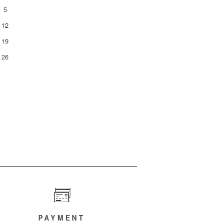
5
12
19
26
PAYMENT