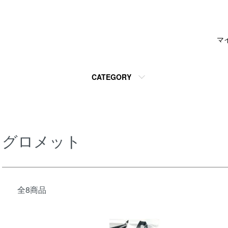
マ
CATEGORY
グロメット
全8商品