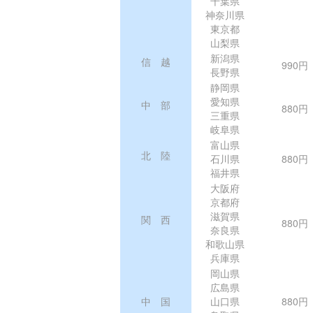
千葉県
神奈川県
東京都
山梨県
新潟県
信 越
990円
長野県
静岡県
愛知県
中 部
880円
三重県
岐阜県
富山県
北 陸
石川県
880円
福井県
大阪府
京都府
滋賀県
関 西
880円
奈良県
和歌山県
兵庫県
岡山県
広島県
中 国
山口県
880円