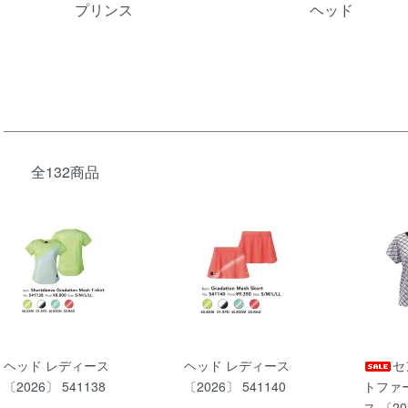
プリンス
ヘッド
全132商品
ヘッド レディース
ヘッド レディース
セ
〔2026〕 541138
〔2026〕 541140
トファ
ス 〔20