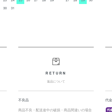
30
31
RETURN
返品について
不良品
代
商品不良・配送途中の破損・商品間違いの場合