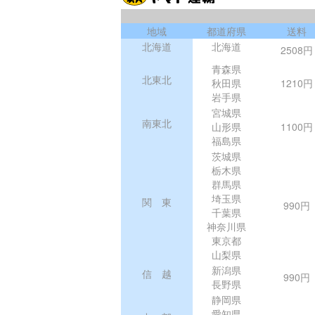
地域
都道府県
送料
北海道
北海道
2508円
青森県
北東北
秋田県
1210円
岩手県
宮城県
南東北
山形県
1100円
福島県
茨城県
栃木県
群馬県
埼玉県
関 東
990円
千葉県
神奈川県
東京都
山梨県
新潟県
信 越
990円
長野県
静岡県
愛知県