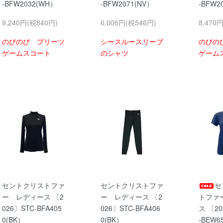
-BFW2032(WH）
-BFW2071(NV）
-BFW2
9,240円(税840円)
6,006円(税546円)
8,470
のびのび プリーツ
シースルースリーブ
のびの
ゲームスコート
のシャツ
ゲーム
セントクリストファ
セントクリストファ
セ
ー レディース 〔2
ー レディース 〔2
トファ
026〕STC-BFA405
026〕STC-BFA406
ス 〔20
0(BK）
0(BK）
-BEW6