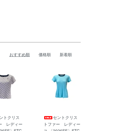
おすすめ順
価格順
新着順
ントクリス
セントクリス
ー レディー
トファー レディー
26SS〕STC
ス 〔2026SS〕STC