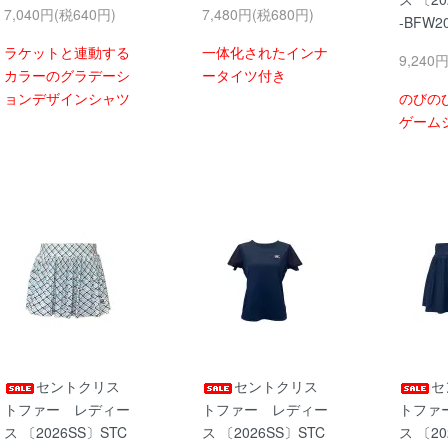
7,040円(税640円)
7,480円(税680円)
-BFW2
ラケットと連動する
一体化されたインナ
9,240
カラーのグラデーシ
ータイツ付き
ョンデザインシャツ
のびの
ゲーム
セントクリス
セントクリス
セ
トファー レディー
トファー レディー
トファ
ス 〔2026SS〕STC
ス 〔2026SS〕STC
ス 〔20