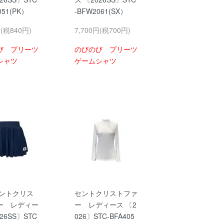
051(PK）
-BFW2061(SX）
円(税840円)
7,700円(税700円)
び プリーツ
のびのび プリーツ
シャツ
ゲームシャツ
ントクリス
セントクリストファ
ー レディー
ー レディース 〔2
26SS〕STC
026〕STC-BFA405