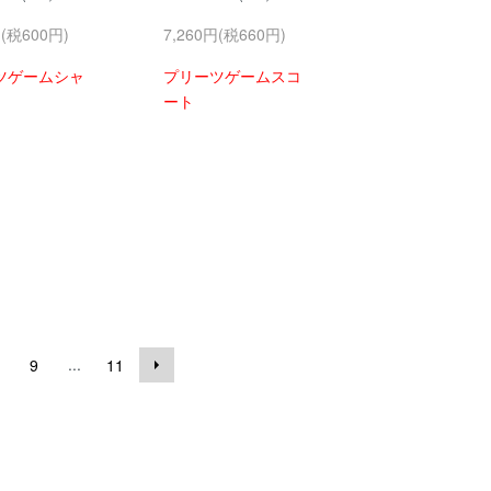
円(税600円)
7,260円(税660円)
ツゲームシャ
プリーツゲームスコ
ート
...
9
11