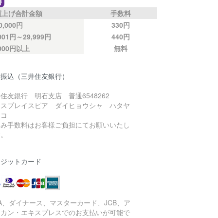
買上げ合計金額
手数料
0,000円
330円
,001円～29,999円
440円
,000円以上
無料
行振込（三井住友銀行）
住友銀行 明石支店 普通6548262
ニスプレイスピア ダイヒョウシャ ハタヤ
ヒコ
込み手数料はお客様ご負担にてお願いいたし
す。
レジットカード
SA、ダイナース、マスターカード、JCB、ア
リカン・エキスプレスでのお支払いが可能で