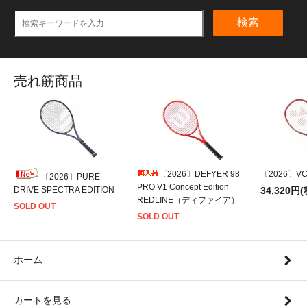
検索
売れ筋商品
〔2026〕DEFYER 98
〔2026〕VCO
〔2026〕PURE
PRO V1 Concept Edition
DRIVE SPECTRA EDITION
34,320円(
REDLINE（ディファイア）
SOLD OUT
SOLD OUT
ホーム
カートを見る