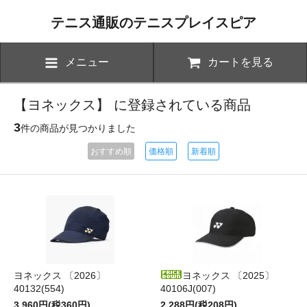
テニス通販のテニスプレイスピア
メニュー
カートを見る
【ヨネックス】 に登録されている商品
3
件の商品が見つかりました
おすすめ順
価格順
新着順
ヨネックス 〔2026〕
ヨネックス 〔2025〕
40132(554)
40106J(007)
3,960円(税360円)
2,288円(税208円)