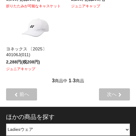
折りたたみが可能なキャスケット
ジュニアキャップ
ヨネックス 〔2025〕
40106J(011)
2,288円(税208円)
ジュニアキャップ
3
1
3
商品中
-
商品
前へ
次へ
ほかの商品を探す