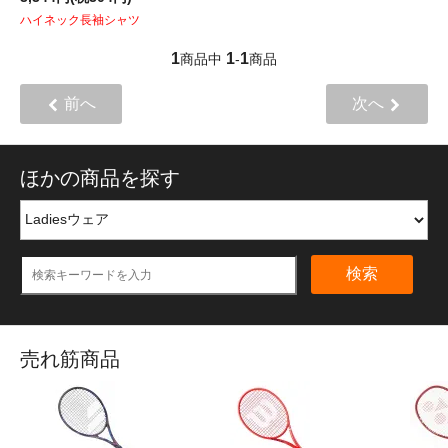
ハイネック長袖シャツ
1
1
1
商品中
-
商品
前へ
次へ
ほかの商品を探す
検索
売れ筋商品