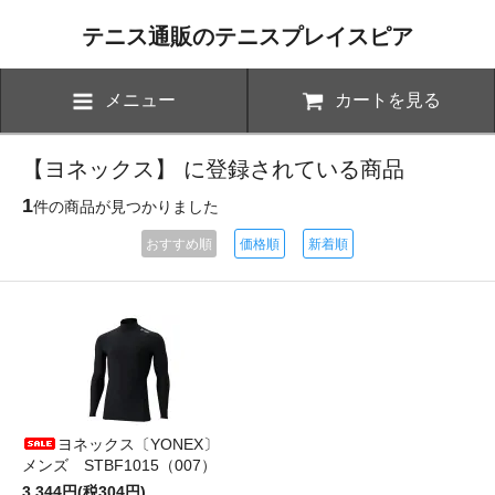
テニス通販のテニスプレイスピア
メニュー
カートを見る
【ヨネックス】 に登録されている商品
1
件の商品が見つかりました
おすすめ順
価格順
新着順
ヨネックス〔YONEX〕
メンズ STBF1015（007）
3,344円(税304円)