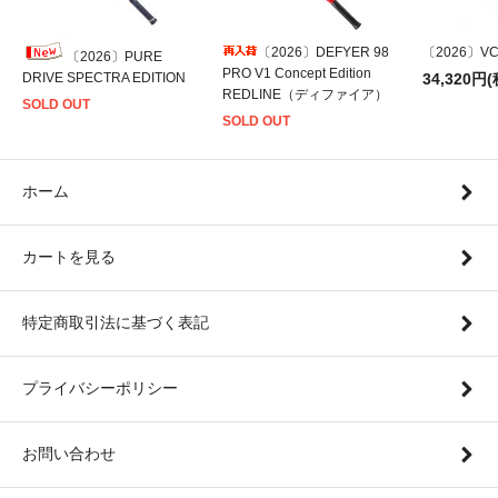
〔2026〕DEFYER 98
〔2026〕VCO
〔2026〕PURE
PRO V1 Concept Edition
DRIVE SPECTRA EDITION
34,320円(
REDLINE（ディファイア）
SOLD OUT
SOLD OUT
ホーム
カートを見る
特定商取引法に基づく表記
プライバシーポリシー
お問い合わせ