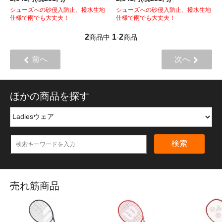
シューズへの砂侵入防止、撥水生地
シューズへの砂侵入防止、撥水生地
仕様で雨でも大丈夫！
仕様で雨でも大丈夫！
2
1
2
商品中
-
商品
前へ
次へ
ほかの商品を探す
検索
売れ筋商品