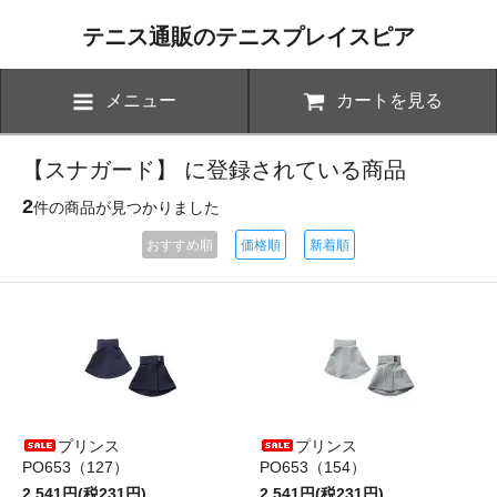
テニス通販のテニスプレイスピア
メニュー
カートを見る
【スナガード】 に登録されている商品
2
件の商品が見つかりました
おすすめ順
価格順
新着順
プリンス
プリンス
PO653（127）
PO653（154）
2,541円(税231円)
2,541円(税231円)