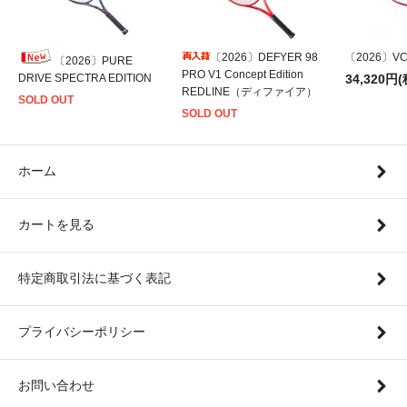
〔2026〕DEFYER 98
〔2026〕VCO
〔2026〕PURE
PRO V1 Concept Edition
DRIVE SPECTRA EDITION
34,320円(
REDLINE（ディファイア）
SOLD OUT
SOLD OUT
ホーム
カートを見る
特定商取引法に基づく表記
プライバシーポリシー
お問い合わせ