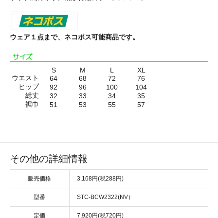
ウェア１点まで、ネコポス可能商品です。
S
M
L
XL
ウエスト
64
68
72
76
ヒップ
92
96
100
104
総丈
32
33
34
35
裾巾
51
53
55
57
その他の詳細情報
販売価格
3,168円(税288円)
型番
STC-BCW2322(NV）
定価
7,920円(税720円)