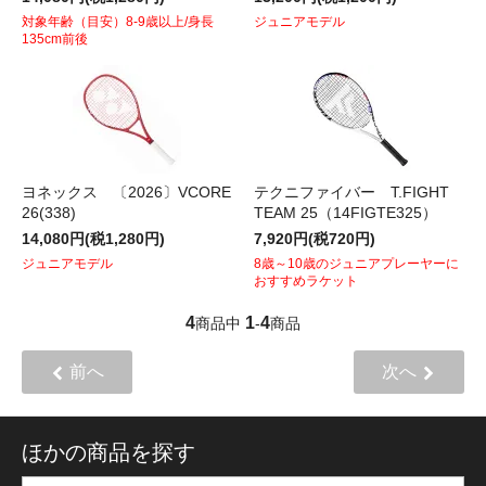
対象年齢（目安）8-9歳以上/身長
ジュニアモデル
135cm前後
ヨネックス 〔2026〕VCORE
テクニファイバー T.FIGHT
26(338)
TEAM 25（14FIGTE325）
14,080円(税1,280円)
7,920円(税720円)
ジュニアモデル
8歳～10歳のジュニアプレーヤーに
おすすめラケット
4
1
4
商品中
-
商品
前へ
次へ
ほかの商品を探す