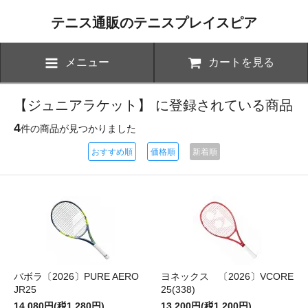
テニス通販のテニスプレイスピア
メニュー
カートを見る
【ジュニアラケット】 に登録されている商品
4
件の商品が見つかりました
おすすめ順
価格順
新着順
バボラ〔2026〕PURE AERO
ヨネックス 〔2026〕VCORE
JR25
25(338)
14,080円(税1,280円)
13,200円(税1,200円)